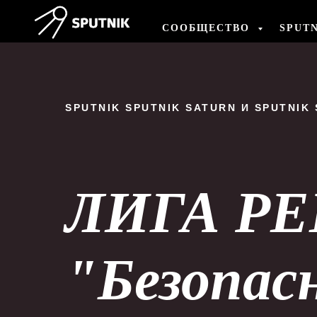
СООБЩЕСТВО
SPUT
SPUTNIK SPUTNIK SATURN И SPUTNIK 
ЛИГА Р
"Безопас