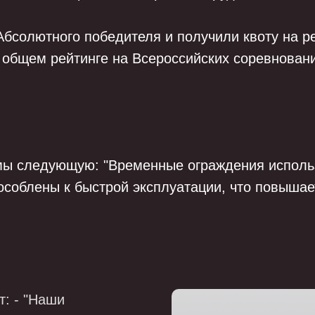
 Абсолютного победителя и получили квоту на 
в общем рейтинге на Всероссийских соревновани
мы следующую: "Временные ограждения исполь
особлены к быстрой эксплуатации, что повышае
т: - "Наши