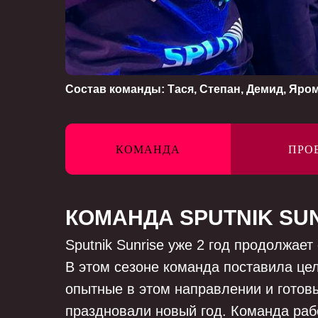
Состав команды: Тася, Степан, Демид, Яром
КОМАНДА
ПРО
КОМАНДА SPUTNIK SU
Sputnik Sunrise уже 2 год продолжает
В этом сезоне команда поставила цел
опытные в этом направлении и готов
праздновали новый год. Команда раб