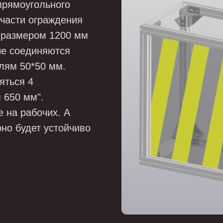
прямоугольного
части ограждения
 размером 1200 мм
ые соединяются
лям 50*50 мм.
яться 4
650 мм".
 на рабочих. А
оно будет устойчиво