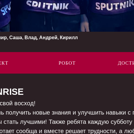
ир, Саша, Влад, Андрей, Кирилл
ЕКТ
РОБОТ
ДОСТ
NRISE
 свой восход!
ь получить новые знания и улучшить навыки с 
ы стать лучшими! Также ребята каждую субботу
отает сообща и вместе решает трудности, а лю