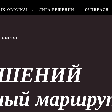
NIK ORIGINAL
ЛИГА РЕШЕНИЙ
OUTREACH
SUNRISE
ЕШЕНИЙ
ный маршру