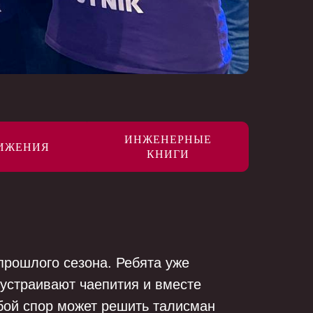
ИНЖЕНЕРНЫЕ
ИЖЕНИЯ
КНИГИ
прошлого сезона. Ребята уже
 устраивают чаепития и вместе
бой спор может решить талисман