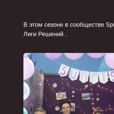
В этом сезоне в cообществе Sp
Лиги Решений .