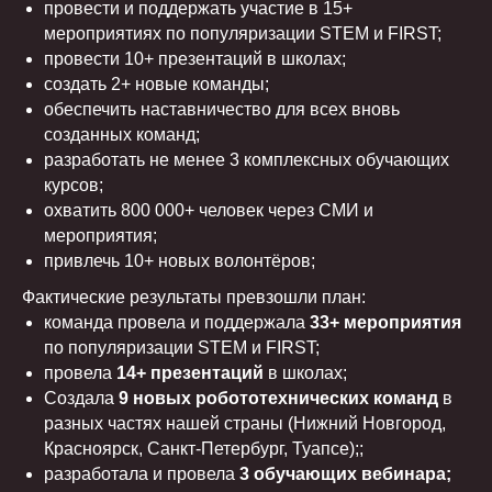
провести и поддержать участие в 15+
мероприятиях по популяризации STEM и FIRST;
провести 10+ презентаций в школах;
создать 2+ новые команды;
обеспечить наставничество для всех вновь
созданных команд;
разработать не менее 3 комплексных обучающих
курсов;
охватить 800 000+ человек через СМИ и
мероприятия;
привлечь 10+ новых волонтёров;
Фактические результаты превзошли план:
команда провела и поддержала
33+ мероприятия
по популяризации STEM и FIRST;
провела
14+ презентаций
в школах;
Создала
9 новых робототехнических команд
в
разных частях нашей страны (Нижний Новгород,
Красноярск, Санкт-Петербург, Туапсе);;
разработала и провела
3 обучающих вебинара;