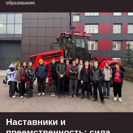
образования.
Наставники и
преемственность: сила