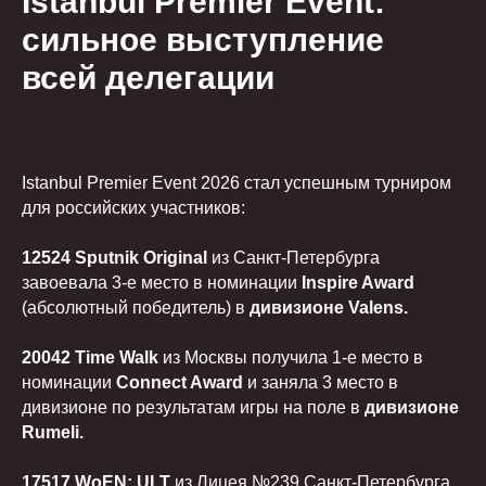
Istanbul Premier Event:
сильное выступление
всей делегации
Istanbul Premier Event 2026 стал успешным турниром
для российских участников:
12524 Sputnik Original
из Санкт-Петербурга
завоевала 3-е место в номинации
Inspire Award
(абсолютный победитель) в
дивизионе Valens.
20042 Time Walk
из Москвы получила 1-е место в
номинации
Connect Award
и заняла 3 место в
дивизионе по результатам игры на поле в
дивизионе
Rumeli.
17517 WoEN: ULT
из Лицея №239 Санкт-Петербурга