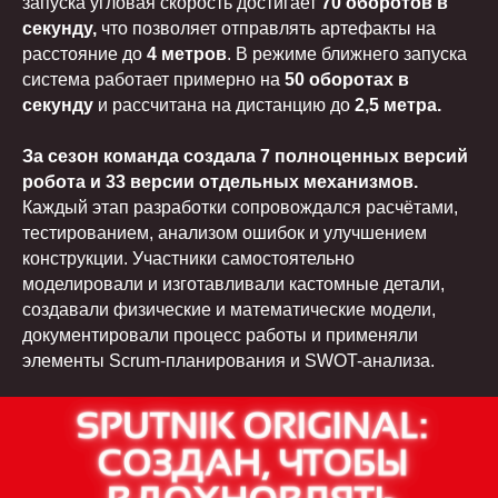
запуска угловая скорость достигает
70 оборотов в
секунду,
что позволяет отправлять артефакты на
расстояние до
4 метров
. В режиме ближнего запуска
система работает примерно на
50 оборотах в
секунду
и рассчитана на дистанцию до
2,5 метра.
За сезон команда создала 7 полноценных версий
робота и 33 версии отдельных механизмов.
Каждый этап разработки сопровождался расчётами,
тестированием, анализом ошибок и улучшением
конструкции. Участники самостоятельно
моделировали и изготавливали кастомные детали,
создавали физические и математические модели,
документировали процесс работы и применяли
элементы Scrum-планирования и SWOT-анализа.