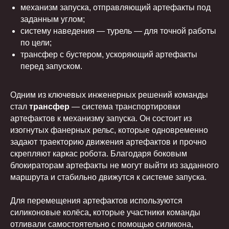
механизм запуска, отправляющий артефакты под
заданным углом;
систему наведения — турель — для точной работы
по цели;
трансфер с бустером, ускоряющий артефакты
перед запуском.
Одним из ключевых инженерных решений команды
стал
трансфер
— система транспортировки
артефактов к механизму запуска. Он состоит из
изогнутых фанерных рельс, которые одновременно
задают траекторию движения артефактов и прочно
скрепляют каркас робота. Благодаря боковым
блокираторам артефакты не могут выйти из заданного
маршрута и стабильно движутся к системе запуска.
Для перемещения артефактов используются
силиконовые колёса
,
которые участники команды
отливали самостоятельно с помощью силикона,