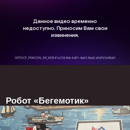
Робот «Бегемотик»