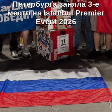
Петербурга заняла 3-е
место на Istanbul Premier
Event 2026