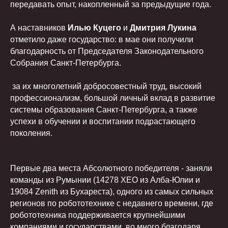
передавать опыт, накопленный за предыдущие года.
А наставников
Илью Куцего
и
Дмитрия Лукина
отметило даже государство: в мае они получили
благодарность от Председателя Законодательного
Собрания Санкт-Петербурга.
за их многолетний добросовестный труд, высокий
профессионализм, большой личный вклад в развитие
системы образования Санкт-Петербурга, а также
успехи в обучении и воспитании подрастающего
поколения.
Первые два места Абсолютного победителя - заняли
команды из Румынии (14278 XEO из Алба-Юлии и
19084 Zenith из Бухареста), одного из самых сильных
регионов по робототехнике с недавнего времени, где
робототехника поддерживается крупнейшими
компаниями и государствами, во много благодаря